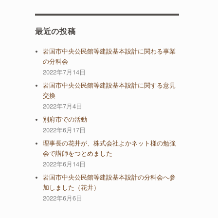
最近の投稿
岩国市中央公民館等建設基本設計に関わる事業
の分科会
2022年7月14日
岩国市中央公民館等建設基本設計に関する意見
交換
2022年7月4日
別府市での活動
2022年6月17日
理事長の花井が、株式会社よかネット様の勉強
会で講師をつとめました
2022年6月14日
岩国市中央公民館等建設基本設計の分科会へ参
加しました（花井）
2022年6月6日