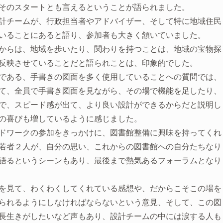
そのスタートとも言えるということが語られました。
計チームが、行政担当者やアドバイザー、そして特に地域住民
いることにあると語り、参加者も大きく頷いていました。
からは、地域を歩いたり、関わりを持つことは、地域の宝物探
反映させていることだと語られことは、印象的でした。
である、手書きの図面を多く使用していることへの質問では、
て、全員で手書き図面を見ながら、その場で機能を足したり、
で、スピード感が出て、より良い設計ができるからだと説明し
の喜びも増しているように感じました。
ドワークの参加をきっかけに、図書館整備に興味を持ってくれ
若者２人が、自分の思い、これからの図書館への自分たちなり
語るというシーンもあり、最後まで熱気あるフォーラムとなり
を見て、わくわくしてくれている感想や、だからこそこの場を
られるようにしなければならないという意見、そして、この図
長生きがしたいなど声もあり、設計チームの中には涙する人も